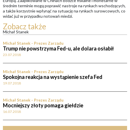
Europą. Zaaplikowane w Chinach bodźce fiskalne i monetarne w
średnim terminie mogą poprawić nastroje na rynkach wschodzących,
a także korzystnie wpłynąć na sytuację na rynkach surowcowych, co
widać już w przypadku notowań miedzi.
Zobacz także
Michał Stanek
Michał Stanek - Prezes Zarządu
Trump nie powstrzyma Fed-u, ale dolara osłabił
23.07.2018
Michał Stanek - Prezes Zarządu
Spokojna reakcja na wystąpienie szefa Fed
19.07.2018
Michał Stanek - Prezes Zarządu
Mocniejszy złoty pomaga giełdzie
16.07.2018