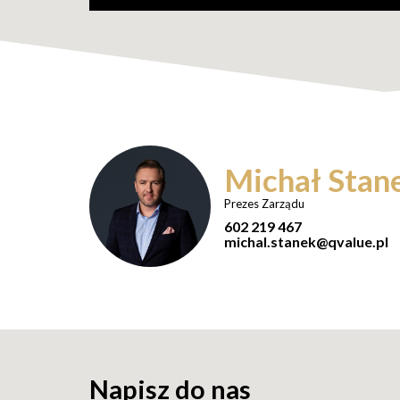
Michał Stan
Prezes Zarządu
602 219 467
michal.stanek@qvalue.pl
Napisz do nas