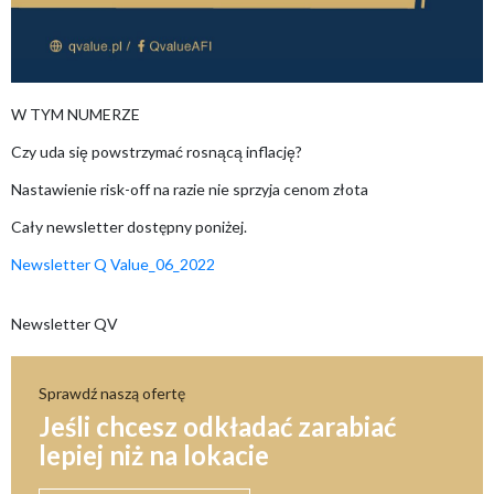
W TYM NUMERZE
Czy uda się powstrzymać rosnącą inflację?
Nastawienie risk-off na razie nie sprzyja cenom złota
Cały newsletter dostępny poniżej.
Newsletter Q Value_06_2022
Newsletter QV
Sprawdź naszą ofertę
Jeśli chcesz odkładać zarabiać
lepiej niż na lokacie