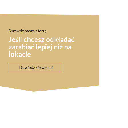
Sprawdź naszą ofertę
Jeśli chcesz odkładać
zarabiać lepiej niż na
lokacie
Dowiedz się więcej