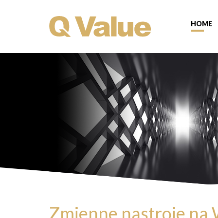
HOME
Zmienne nastroje na W