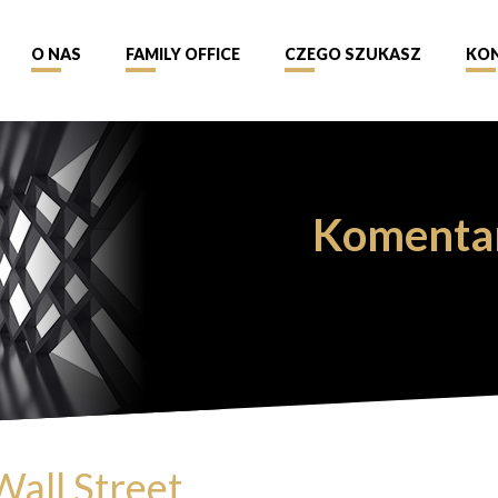
O NAS
FAMILY OFFICE
CZEGO SZUKASZ
KO
Komenta
all Street