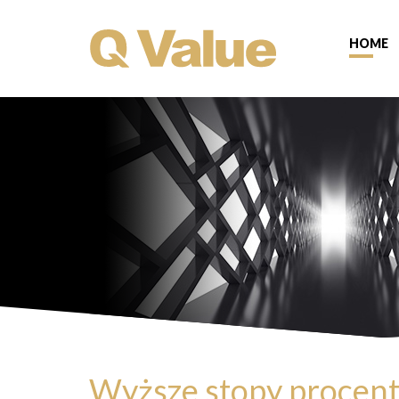
HOME
Wyższe stopy procent