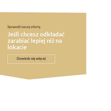
Sprawdź naszą ofertę
Jeśli chcesz odkładać
zarabiać lepiej niż na
lokacie
Dowiedz się więcej