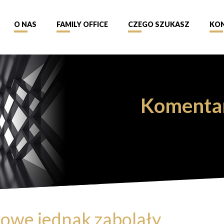
O NAS
FAMILY OFFICE
CZEGO SZUKASZ
KO
Komenta
owe jednak zabolały