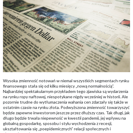
Wysoka zmienność notowań w niemal wszystkich segmentach rynku
finansowego stała się od kilku miesięcy „nową normalnością”.
Najbardziej spektakularnym przykładem tego zjawiska są wydarzenia
na rynku ropy naftowej, niespotykane nigdy wcześniej w historii. Ale
pozornie trudne do wytłumaczenia wahania cen zdarzały się także w
ostatnim czasie na rynku złota. Podwyższona zmienność towarzyszyć
będzie zapewne inwestorom jeszcze przez dłuższy czas. Tak długi, jak
długo będzie trwała niepewność w kwestii pandemii, jej wpływu na
globalną gospodarkę, sposobu i stylu wychodzenia z recesji,
ukształtowania się „poepidemicznych” relacji społecznych i