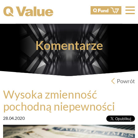
Komentarze
Powrót
Wysoka zmienność
pochodną niepewności
28.04.2020