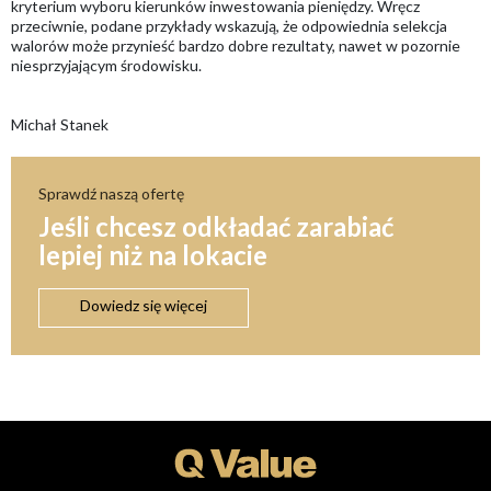
kryterium wyboru kierunków inwestowania pieniędzy. Wręcz
przeciwnie, podane przykłady wskazują, że odpowiednia selekcja
walorów może przynieść bardzo dobre rezultaty, nawet w pozornie
niesprzyjającym środowisku.
Michał Stanek
Sprawdź naszą ofertę
Jeśli chcesz odkładać zarabiać
lepiej niż na lokacie
Dowiedz się więcej