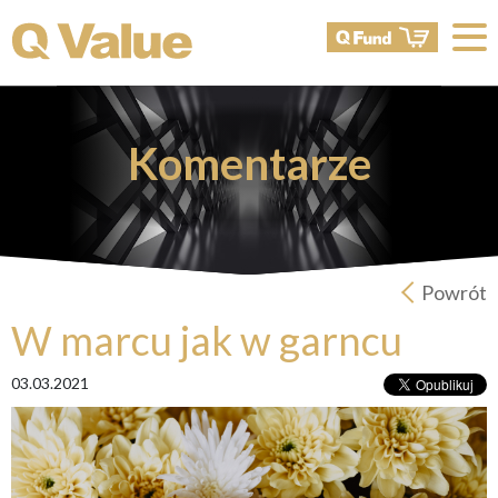
Komentarze
Powrót
W marcu jak w garncu
03.03.2021