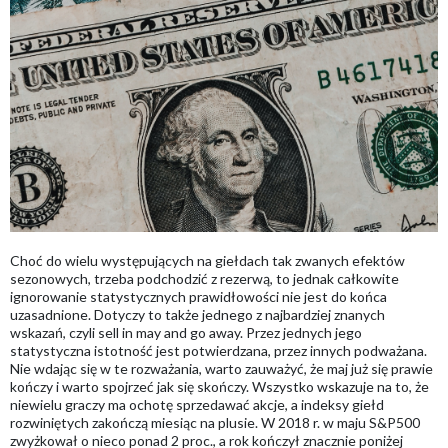
Choć do wielu występujących na giełdach tak zwanych efektów
sezonowych, trzeba podchodzić z rezerwą, to jednak całkowite
ignorowanie statystycznych prawidłowości nie jest do końca
uzasadnione. Dotyczy to także jednego z najbardziej znanych
wskazań, czyli sell in may and go away. Przez jednych jego
statystyczna istotność jest potwierdzana, przez innych podważana.
Nie wdając się w te rozważania, warto zauważyć, że maj już się prawie
kończy i warto spojrzeć jak się skończy. Wszystko wskazuje na to, że
niewielu graczy ma ochotę sprzedawać akcje, a indeksy giełd
rozwiniętych zakończą miesiąc na plusie. W 2018 r. w maju S&P500
zwyżkował o nieco ponad 2 proc., a rok kończył znacznie poniżej