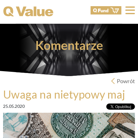
Komentarze
Powrót
Uwaga na nietypowy maj
25.05.2020