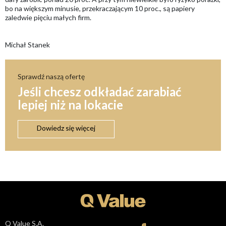
bo na większym minusie, przekraczającym 10 proc., są papiery
zaledwie pięciu małych firm.
Michał Stanek
Sprawdź naszą ofertę
Jeśli chcesz odkładać zarabiać
lepiej niż na lokacie
Dowiedz się więcej
Q Value S.A.