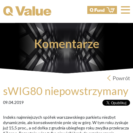
Komentarze
Powrót
sWIG80 niepowstrzymany
09.04.2019
Indeks najmniejszych spółek warszawskiego parkietu niezbyt
dynamicznie, ale konsekwentnie pnie się w górę. W tym roku zyskuje
już 15,5 proc., a od dołka z grudnia ubiegłego roku zwyżka przekracza