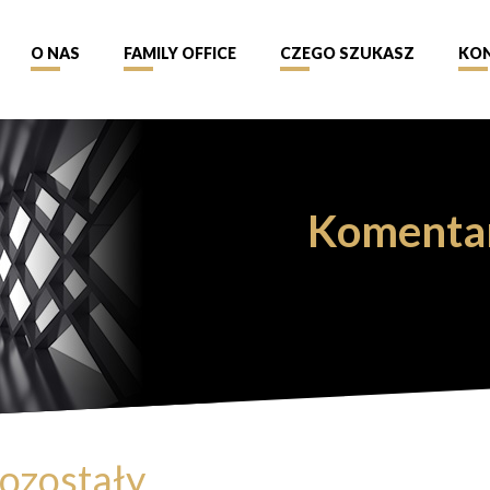
O NAS
FAMILY OFFICE
CZEGO SZUKASZ
KO
Komenta
ozostały