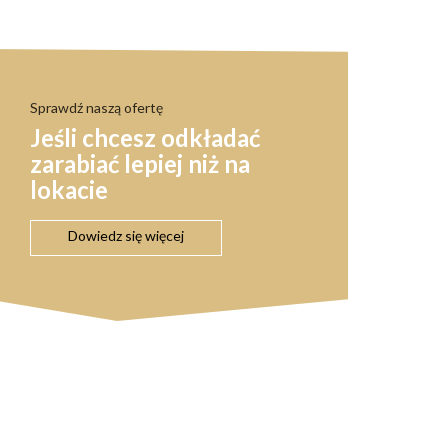
Sprawdź naszą ofertę
Jeśli chcesz odkładać
zarabiać lepiej niż na
lokacie
Dowiedz się więcej