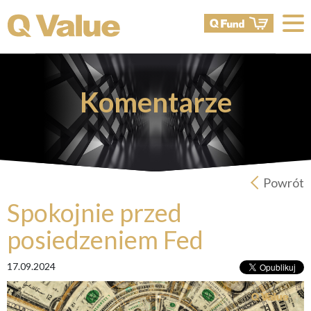
Komentarze
Powrót
Spokojnie przed
posiedzeniem Fed
17.09.2024