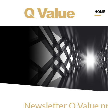
HOME
Newsletter Q Value n