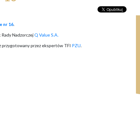
e nr 16
.
ek Rady Nadzorczej
Q Value S.A.
rz przygotowany przez ekspertów TFI
PZU
.