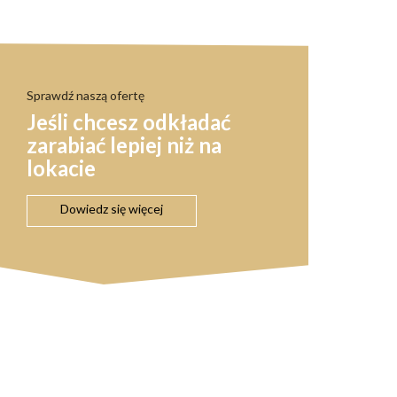
Sprawdź naszą ofertę
Jeśli chcesz odkładać
zarabiać lepiej niż na
lokacie
Dowiedz się więcej