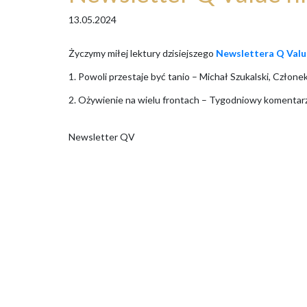
13.05.2024
Życzymy miłej lektury dzisiejszego
Newslettera Q Valu
1. Powoli przestaje być tanio – Michał Szukalski, Człon
2. Ożywienie na wielu frontach – Tygodniowy komenta
Newsletter QV