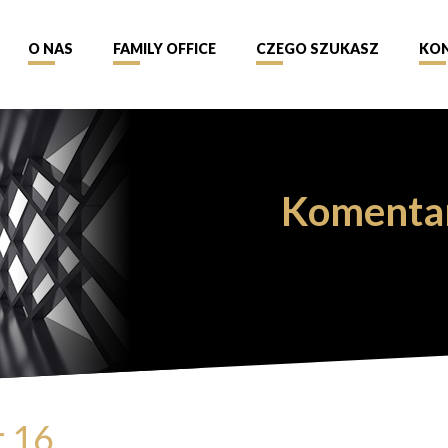
O NAS
FAMILY OFFICE
CZEGO SZUKASZ
KO
Komenta
r 16