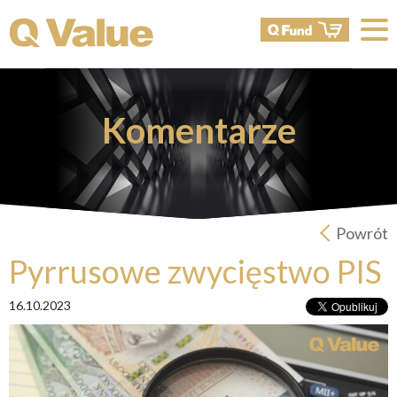
Komentarze
Powrót
Pyrrusowe zwycięstwo PIS
16.10.2023