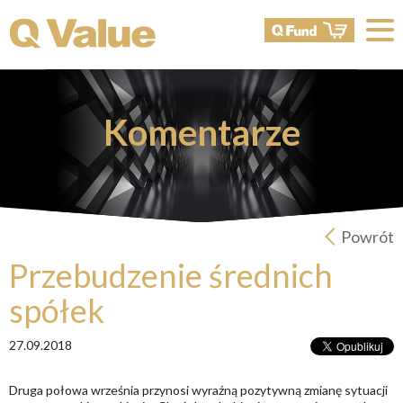
Komentarze
Powrót
Przebudzenie średnich
spółek
27.09.2018
Druga połowa września przynosi wyraźną pozytywną zmianę sytuacji