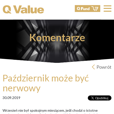
Komentarze
Powrót
Październik może być
nerwowy
30.09.2019
Wrzesień nie był spokojnym miesiącem, jeśli chodzi o istotne