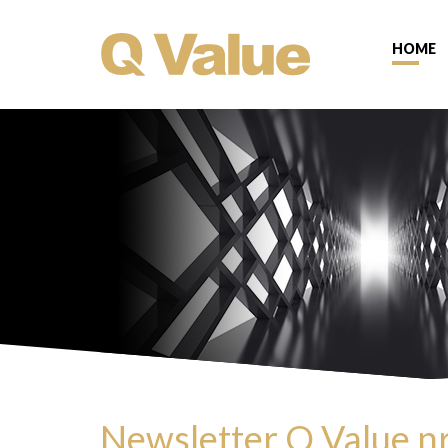
HOME
Newsletter Q Value n