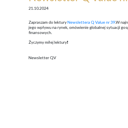
21.10.2024
Zapraszam do lektury
Newslettera Q Value nr 39
.W najn
jego wpływu na rynek, omówienie globalnej sytuacji gos
finansowych.
Życzymy miłej lektury❗️
Newsletter QV