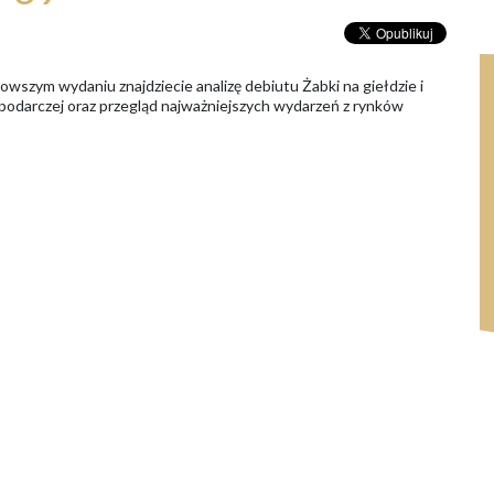
owszym wydaniu znajdziecie analizę debiutu Żabki na giełdzie i
podarczej oraz przegląd najważniejszych wydarzeń z rynków