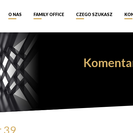
O NAS
FAMILY OFFICE
CZEGO SZUKASZ
KO
Komenta
r 39