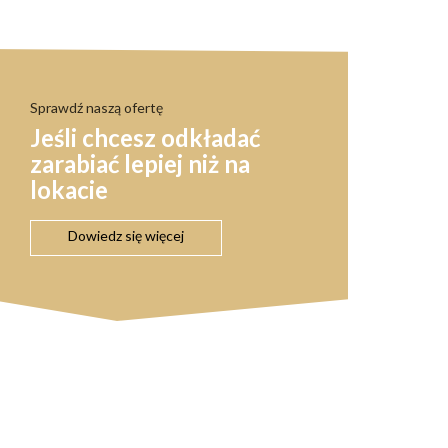
Sprawdź naszą ofertę
Jeśli chcesz odkładać
zarabiać lepiej niż na
lokacie
Dowiedz się więcej