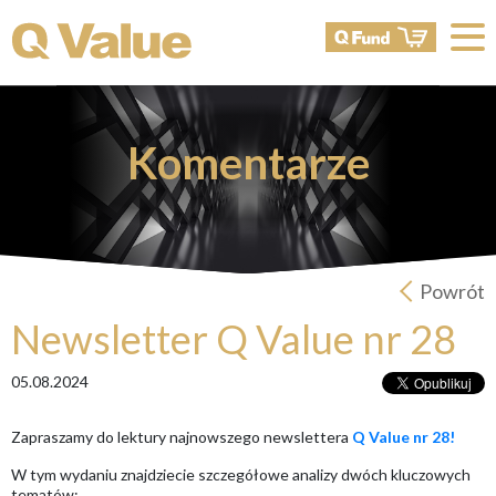
Komentarze
Powrót
Newsletter Q Value nr 28
05.08.2024
Zapraszamy do lektury najnowszego newslettera
Q Value nr 28!
W tym wydaniu znajdziecie szczegółowe analizy dwóch kluczowych
tematów: