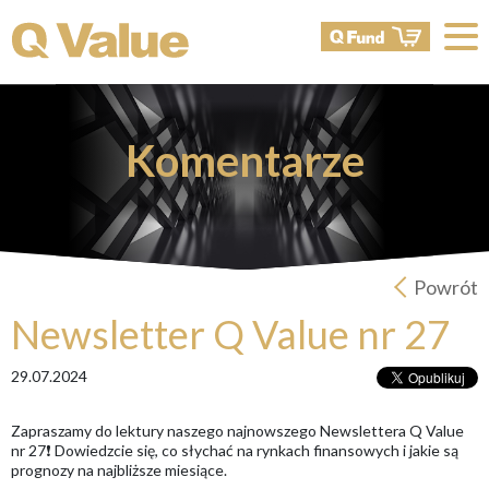
Komentarze
Powrót
Newsletter Q Value nr 27
29.07.2024
Zapraszamy do lektury naszego najnowszego Newslettera Q Value
nr 27❗️ Dowiedzcie się, co słychać na rynkach finansowych i jakie są
prognozy na najbliższe miesiące.