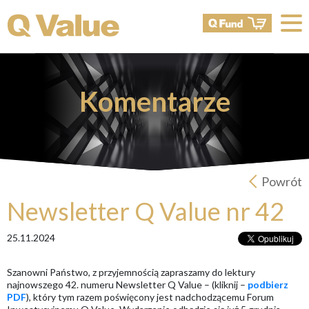
Komentarze
Powrót
Newsletter Q Value nr 42
25.11.2024
Szanowni Państwo, z przyjemnością zapraszamy do lektury
najnowszego 42. numeru Newsletter Q Value – (kliknij –
podbierz
PDF
), który tym razem poświęcony jest nadchodzącemu Forum