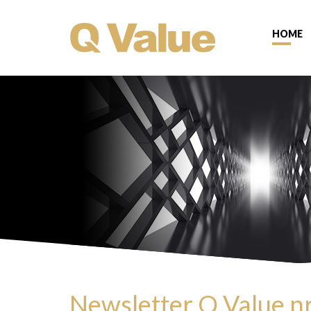
HOME
Newsletter Q Value nr