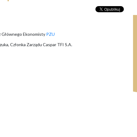
tarz Głównego Ekonomisty
PZU
czuka, Członka Zarządu Caspar TFI S.A.