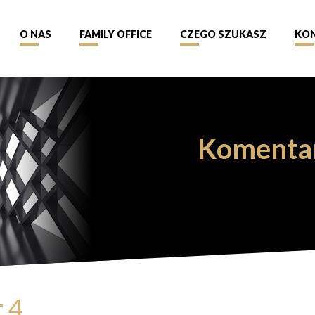
O NAS
FAMILY OFFICE
CZEGO SZUKASZ
KO
Komenta
 4