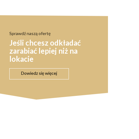
Sprawdź naszą ofertę
Jeśli chcesz odkładać
zarabiać lepiej niż na
lokacie
Dowiedz się więcej