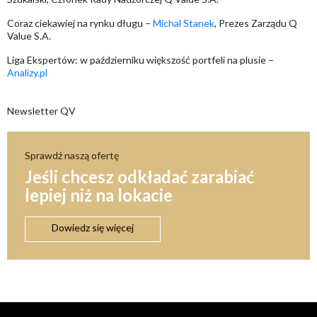
Coraz ciekawiej na rynku długu –
Michal Stanek
, Prezes Zarządu Q
Value S.A.
Liga Ekspertów: w październiku większość portfeli na plusie –
Analizy.pl
Newsletter QV
Sprawdź naszą ofertę
Jeśli chcesz odkładać zarabiać
lepiej niż na lokacie
Dowiedz się więcej