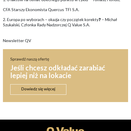
CFA Starszy Ekonomista Quercus TFI S.A.
2. Europa po wyborach – okazja czy początek korekty❓ – Michał
Szukalski, Członka Rady Nadzorczej Q Value S.A.
Newsletter QV
Sprawdź naszą ofertę
Jeśli chcesz odkładać zarabiać
lepiej niż na lokacie
Dowiedz się więcej