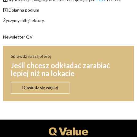
2️⃣ Dolar na podium
Życzymy miłej lektury.
Newsletter QV
Sprawdź naszą ofertę
Jeśli chcesz odkładać zarabiać
lepiej niż na lokacie
Dowiedz się więcej