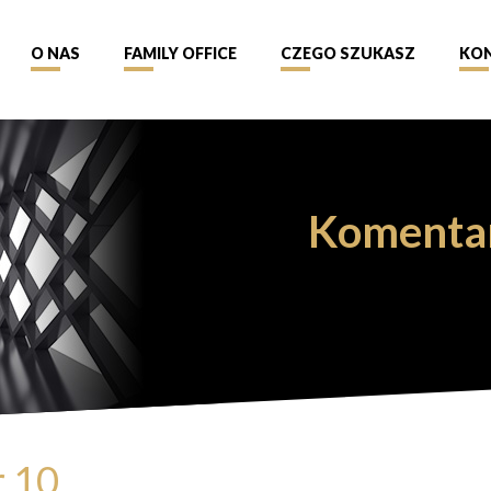
O NAS
FAMILY OFFICE
CZEGO SZUKASZ
KO
Komenta
r 10