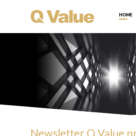
HOME
Newsletter Q Value n