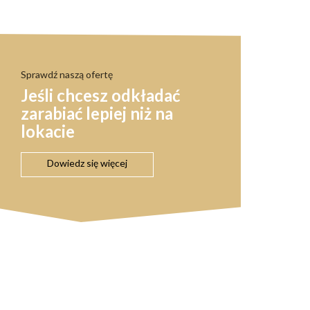
Sprawdź naszą ofertę
Jeśli chcesz odkładać
zarabiać lepiej niż na
lokacie
Dowiedz się więcej