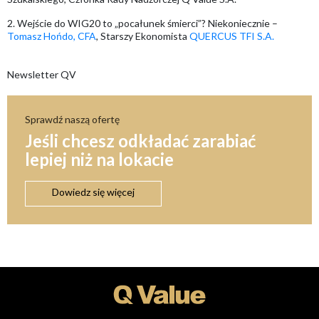
2. Wejście do WIG20 to „pocałunek śmierci”? Niekoniecznie –
Tomasz Hońdo, CFA
, Starszy Ekonomista
QUERCUS TFI S.A.
Newsletter QV
Sprawdź naszą ofertę
Jeśli chcesz odkładać zarabiać
lepiej niż na lokacie
Dowiedz się więcej