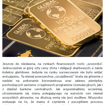
Jeszcze do niedawna, na rynkach finansowych rosło „wszystko”.
Jednocześnie w górę szły ceny złota i obligacji skarbowych, a także
indeksy giełdowe. Jedynie na rynku surowcowym nie było widać
entuzjazmu. Ta niemal powszechna „szczęśliwość” brała się głównie z
nadziei na pokonanie koronawirusa oraz zalewu pieniędzy,
pochodzących zarówno z rządowych programów stymulacyjnych, jak i
z działań banków centralnych. Jak wspominaliśmy wcześniej,
utrzymywanie się stanu polegającego na wzroście cen niemal
wszystkich aktywów, na dłuższą metę nie jest możliwe. Wszystko
wskazuje na to, że mamy d czynienia z początkiem procesu