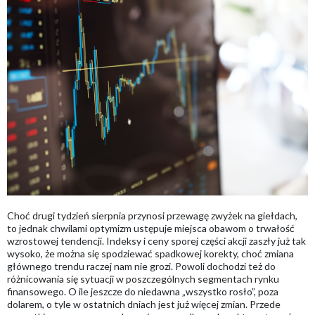
Choć drugi tydzień sierpnia przynosi przewagę zwyżek na giełdach,
to jednak chwilami optymizm ustępuje miejsca obawom o trwałość
wzrostowej tendencji. Indeksy i ceny sporej części akcji zaszły już tak
wysoko, że można się spodziewać spadkowej korekty, choć zmiana
głównego trendu raczej nam nie grozi. Powoli dochodzi też do
różnicowania się sytuacji w poszczególnych segmentach rynku
finansowego. O ile jeszcze do niedawna „wszystko rosło”, poza
dolarem, o tyle w ostatnich dniach jest już więcej zmian. Przede