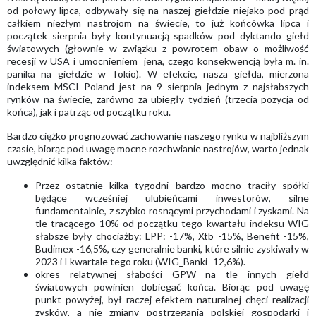
od połowy lipca, odbywały się na naszej giełdzie niejako pod prąd
całkiem niezłym nastrojom na świecie, to już końcówka lipca i
początek sierpnia były kontynuacją spadków pod dyktando giełd
światowych (głownie w związku z powrotem obaw o możliwość
recesji w USA i umocnieniem jena, czego konsekwencją była m. in.
panika na giełdzie w Tokio). W efekcie, nasza giełda, mierzona
indeksem MSCI Poland jest na 9 sierpnia jednym z najsłabszych
rynków na świecie, zarówno za ubiegły tydzień (trzecia pozycja od
końca), jak i patrząc od początku roku.
Bardzo ciężko prognozować zachowanie naszego rynku w najbliższym
czasie, biorąc pod uwagę mocne rozchwianie nastrojów, warto jednak
uwzględnić kilka faktów:
Przez ostatnie kilka tygodni bardzo mocno traciły spółki
będące wcześniej ulubieńcami inwestorów, silne
fundamentalnie, z szybko rosnącymi przychodami i zyskami. Na
tle tracącego 10% od początku tego kwartału indeksu WIG
słabsze były chociażby: LPP: -17%, Xtb -15%, Benefit -15%,
Budimex -16,5%, czy generalnie banki, które silnie zyskiwały w
2023 i I kwartale tego roku (WIG_Banki -12,6%).
okres relatywnej słabości GPW na tle innych giełd
światowych powinien dobiegać końca. Biorąc pod uwagę
punkt powyżej, był raczej efektem naturalnej chęci realizacji
zysków, a nie zmiany postrzegania polskiej gospodarki i