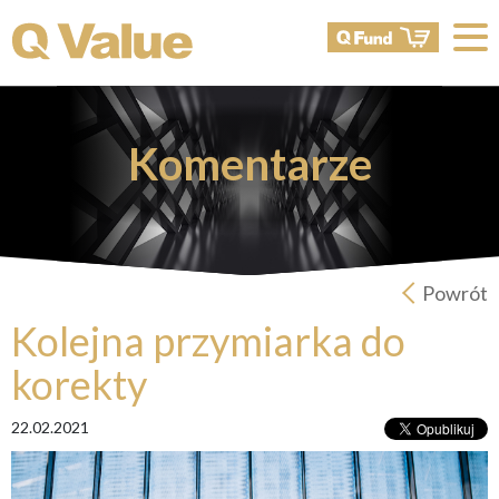
Komentarze
Powrót
Kolejna przymiarka do
korekty
22.02.2021