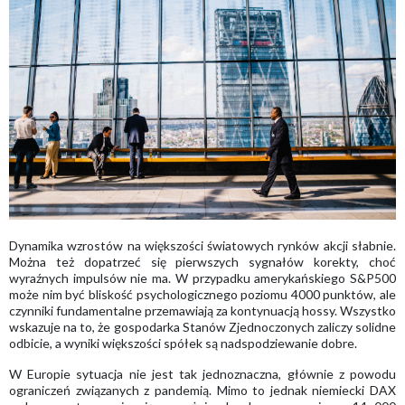
Dynamika wzrostów na większości światowych rynków akcji słabnie.
Można też dopatrzeć się pierwszych sygnałów korekty, choć
wyraźnych impulsów nie ma. W przypadku amerykańskiego S&P500
może nim być bliskość psychologicznego poziomu 4000 punktów, ale
czynniki fundamentalne przemawiają za kontynuacją hossy. Wszystko
wskazuje na to, że gospodarka Stanów Zjednoczonych zaliczy solidne
odbicie, a wyniki większości spółek są nadspodziewanie dobre.
W Europie sytuacja nie jest tak jednoznaczna, głównie z powodu
ograniczeń związanych z pandemią. Mimo to jednak niemiecki DAX