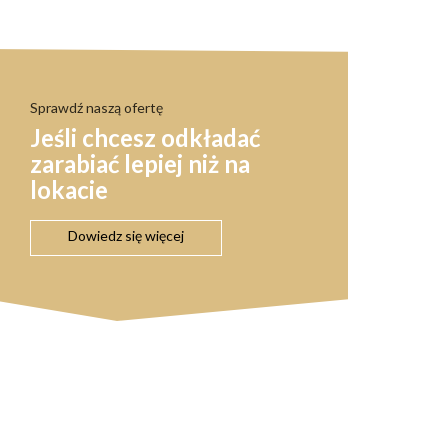
Sprawdź naszą ofertę
Jeśli chcesz odkładać
zarabiać lepiej niż na
lokacie
Dowiedz się więcej