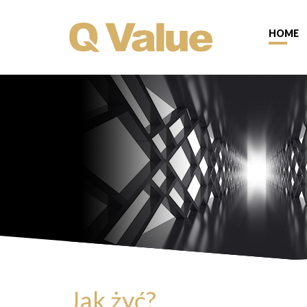
HOME
Jak żyć?