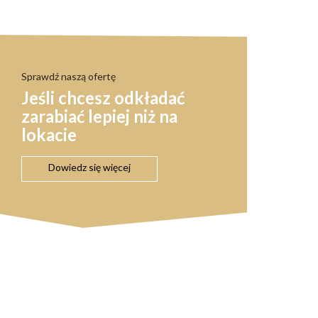
Sprawdź naszą ofertę
Jeśli chcesz odkładać
zarabiać lepiej niż na
lokacie
Dowiedz się więcej