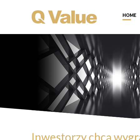
HOME
Inwestorzy chcą wygra