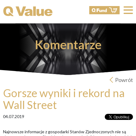
Komentarze
Powrót
Gorsze wyniki i rekord na
Wall Street
04.07.2019
Najnowsze informacje z gospodarki Stanów Zjednoczonych nie są