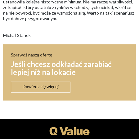
ustanowiła kolejne historyczne minimum. Nie ma raczej wątpliwości,
że kapitał, który ostatnio z rynków wschodzących uciekał, wkrótce
na nie powróci, być może ze wzmożoną siłą. Warto na taki scenariusz
być dobrze przygotowanym.
Michał Stanek
Sprawdź naszą ofertę
Jeśli chcesz odkładać zarabiać
lepiej niż na lokacie
Dowiedz się więcej