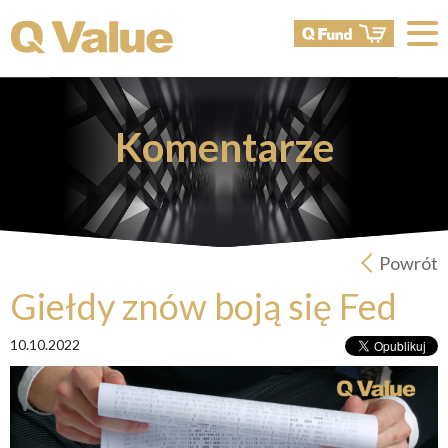
Komentarze
Powrót
Giełdy znów boją się Fed
10.10.2022