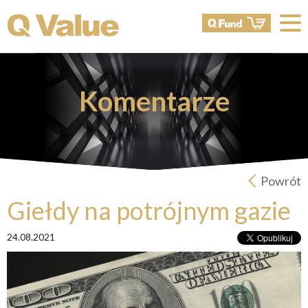
Komentarze
Powrót
Giełdy na potrójnym gazie
24.08.2021