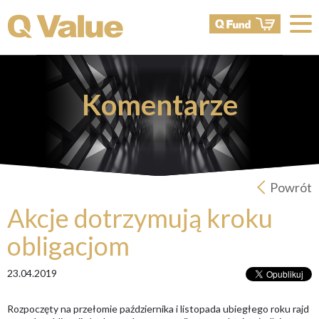
Komentarze
Powrót
Akcje dotrzymują kroku
obligacjom
23.04.2019
Rozpoczęty na przełomie października i listopada ubiegłego roku rajd