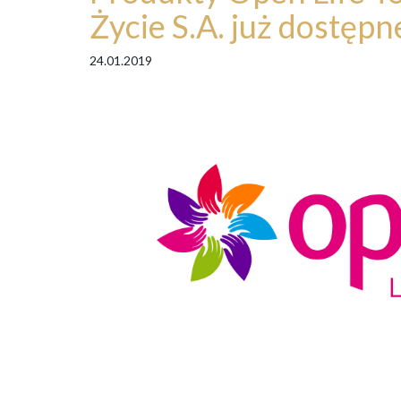
Życie S.A. już dostępn
24.01.2019