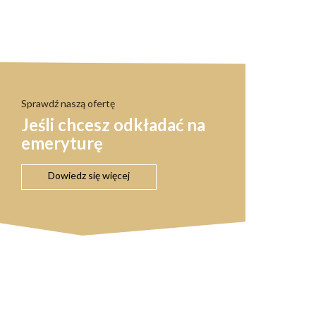
Sprawdź naszą ofertę
Jeśli chcesz odkładać na
emeryturę
Dowiedz się więcej