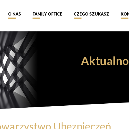
O NAS
FAMILY OFFICE
CZEGO SZUKASZ
KO
Aktualno
Towarzystwo Ubezpieczeń