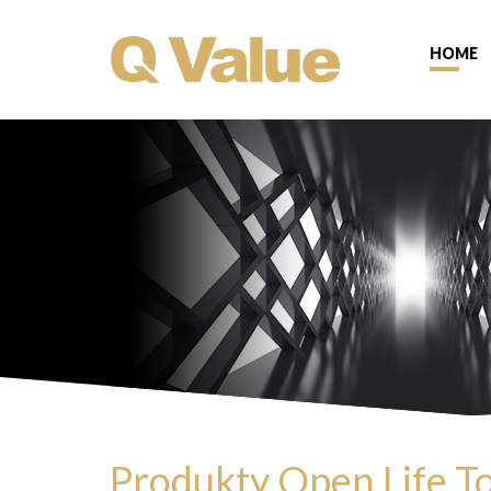
HOME
Produkty Open Life 