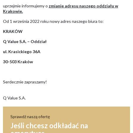
uprzejmie informujemy o
zmianie adresu naszego oddziału w
Krakowie.
Od 1 września 2022 roku nowy adres naszego biura to:
KRAKÓW
Q Value S.A. – Oddział
ul. Krasickiego 36A
30-503 Kraków
Serdecznie zapraszamy!
Q Value S.A.
Sprawdź naszą ofertę
Jeśli chcesz odkładać na