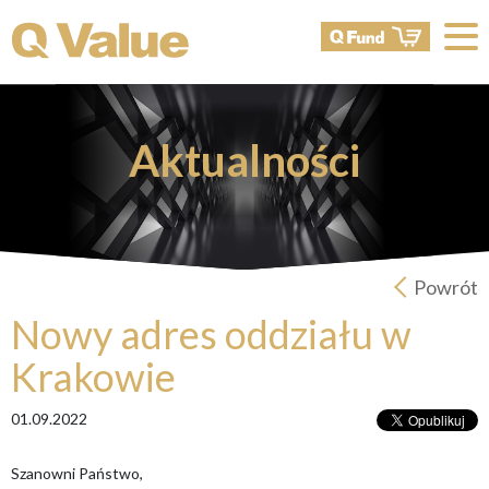
Aktualności
Powrót
Nowy adres oddziału w
Krakowie
01.09.2022
Szanowni Państwo,