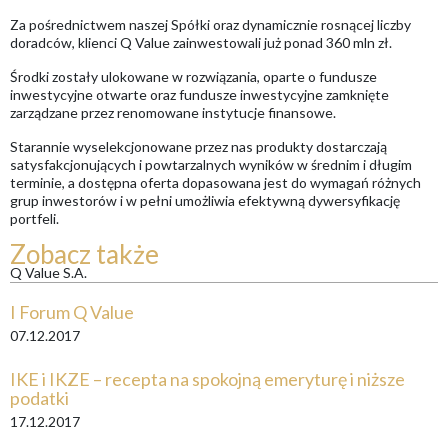
Za pośrednictwem naszej Spółki oraz dynamicznie rosnącej liczby
doradców, klienci Q Value zainwestowali już ponad 360 mln zł.
Środki zostały ulokowane w rozwiązania, oparte o fundusze
inwestycyjne otwarte oraz fundusze inwestycyjne zamknięte
zarządzane przez renomowane instytucje finansowe.
Starannie wyselekcjonowane przez nas produkty dostarczają
satysfakcjonujących i powtarzalnych wyników w średnim i długim
terminie, a dostępna oferta dopasowana jest do wymagań różnych
grup inwestorów i w pełni umożliwia efektywną dywersyfikację
portfeli.
Zobacz także
Q Value S.A.
I Forum Q Value
07.12.2017
IKE i IKZE – recepta na spokojną emeryturę ​​​​​​​i niższe
podatki
17.12.2017